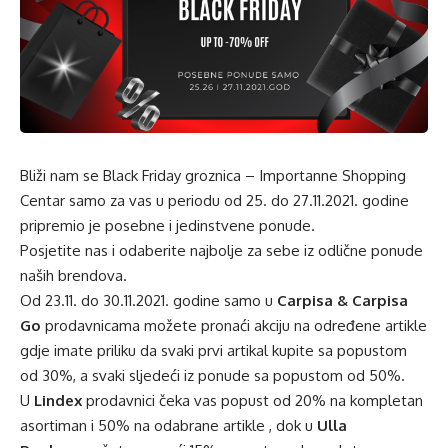
Bliži nam se Black Friday groznica – Importanne Shopping
Centar samo za vas u periodu od 25. do 27.11.2021. godine
pripremio je posebne i jedinstvene ponude.
Posjetite nas i odaberite najbolje za sebe iz odlične ponude
naših brendova.
Od 23.11. do 30.11.2021. godine samo u
Carpisa & Carpisa
Go
prodavnicama možete pronaći akciju na određene artikle
gdje imate priliku da svaki prvi artikal kupite sa popustom
od 30%, a svaki sljedeći iz ponude sa popustom od 50%.
U
Lindex
prodavnici čeka vas popust od 20% na kompletan
asortiman i 50% na odabrane artikle , dok u
Ulla