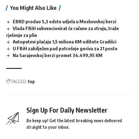
You Might Also Like
EBRD prodao 5,3 odsto udjela u Moskovskoj berzi
Vlada FBiH subvencionirat će račune za struju, traže
rješenje za plin
Autoputevi plaćaju 1,5 miliona KM odštete Gradišci
U FBiH zabilježen pad potrošnje goriva za 21 posto
Na Sarajevskoj berzi promet 34.499,95 KM
TAGGED:
top
Sign Up For Daily Newsletter
Be keep up! Get the latest breaking news delivered
straight to your inbox.