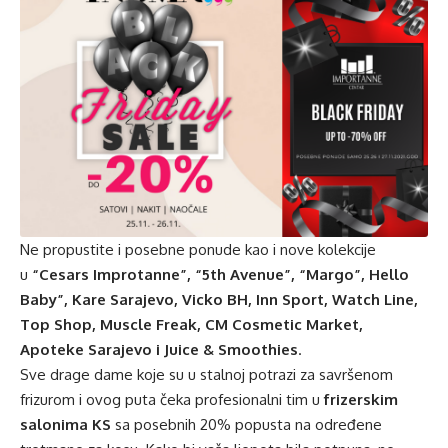
Ne propustite i posebne ponude kao i nove kolekcije
u
“Cesars Improtanne”, “5th Avenue”, “Margo”, Hello
Baby”, Kare Sarajevo, Vicko BH, Inn Sport, Watch Line,
Top Shop, Muscle Freak, CM Cosmetic Market,
Apoteke Sarajevo i Juice & Smoothies
.
Sve drage dame koje su u stalnoj potrazi za savršenom
frizurom i ovog puta čeka profesionalni tim u
frizerskim
salonima KS
sa posebnih 20% popusta na određene