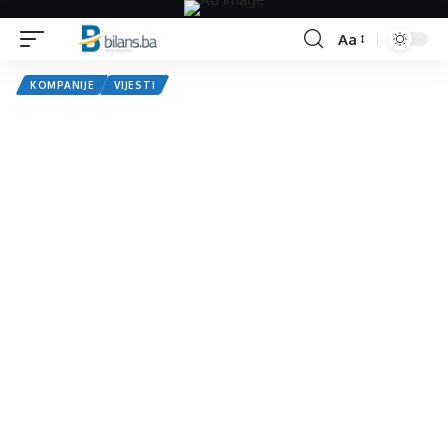
Aa
Font
Resizer
KOMPANIJE
VIJESTI