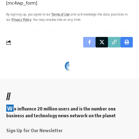
[mc4wp_form]
By signing up, you agree to our
Terms of Use
and acknowledge the data practices in
our
Privacy Policy
. You may unsubscribe at any time.
//
W
e influence 20 million users and is the number one
business and technology news network on the planet
Sign Up for Our Newsletter