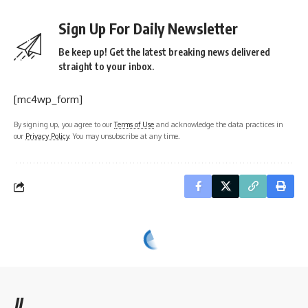
Sign Up For Daily Newsletter
Be keep up! Get the latest breaking news delivered
straight to your inbox.
[mc4wp_form]
By signing up, you agree to our
Terms of Use
and acknowledge the data practices in
our
Privacy Policy
. You may unsubscribe at any time.
//