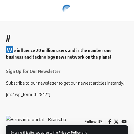
//
W
e influence 20 million users and is the number one
business and technology news network on the planet
Sign Up for Our Newsletter
Subscribe to our newsletter to get our newest articles instantly!
[mc4wp_form id=”847”]
Follow US
By using this site, you agree to the
Privacy Policy
and