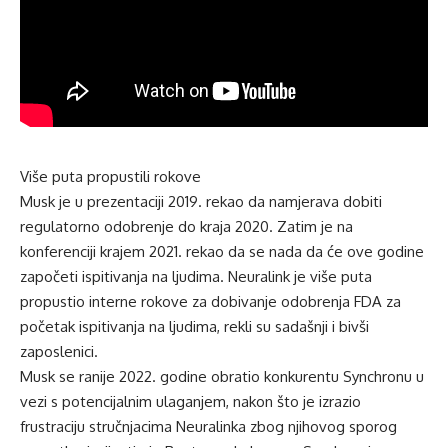
Više puta propustili rokove
Musk je u prezentaciji 2019. rekao da namjerava dobiti
regulatorno odobrenje do kraja 2020. Zatim je na
konferenciji krajem 2021. rekao da se nada da će ove godine
započeti ispitivanja na ljudima. Neuralink je više puta
propustio interne rokove za dobivanje odobrenja FDA za
početak ispitivanja na ljudima, rekli su sadašnji i bivši
zaposlenici.
Musk se ranije 2022. godine obratio konkurentu Synchronu u
vezi s potencijalnim ulaganjem, nakon što je izrazio
frustraciju stručnjacima Neuralinka zbog njihovog sporog