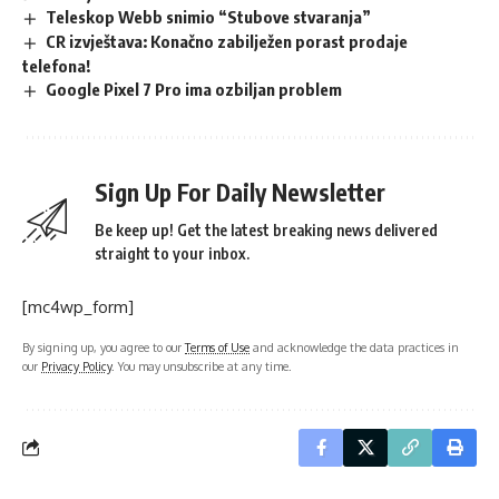
Teleskop Webb snimio “Stubove stvaranja”
CR izvještava: Konačno zabilježen porast prodaje
telefona!
Google Pixel 7 Pro ima ozbiljan problem
Sign Up For Daily Newsletter
Be keep up! Get the latest breaking news delivered
straight to your inbox.
[mc4wp_form]
By signing up, you agree to our
Terms of Use
and acknowledge the data practices in
our
Privacy Policy
. You may unsubscribe at any time.