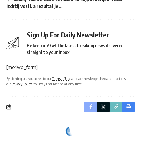
izdržljivosti, a rezultat je…
Sign Up For Daily Newsletter
Be keep up! Get the latest breaking news delivered
straight to your inbox.
[mc4wp_form]
By signing up, you agree to our
Terms of Use
and acknowledge the data practices in
our
Privacy Policy
. You may unsubscribe at any time.