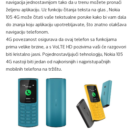
navigacija jednostavnijom tako da u trenu možete pronaći
željenu aplikaciju. Uz funkciju čitanja teksta na glas , Nokia
105 4G može čitati vaše tekstualne poruke kako bi vam dala
do znanja koju aplikaciju upotrebljavate, što znatno olakšava
navigaciju telefonom.
4G povezanost osigurava da ovaj telefon sa funkcijama
prima velike brzine, a s VoLTE HD pozivima vaši će razgovori
biti kristalno jasni. Pojednostavljujući tehnologiju, Nokia 105
4G nastoji biti jedan od najkorisnijih i najpristupačnijih
mobilnih telefona na tržištu.