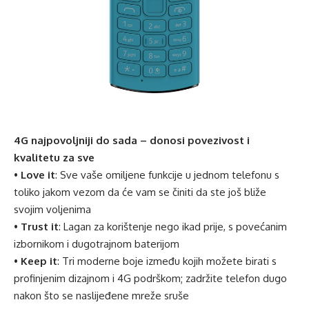
4G najpovoljniji do sada – donosi povezivost i
kvalitetu za sve
•
Love it
: Sve vaše omiljene funkcije u jednom telefonu s
toliko jakom vezom da će vam se činiti da ste još bliže
svojim voljenima
•
Trust it
: Lagan za korištenje nego ikad prije, s povećanim
izbornikom i dugotrajnom baterijom
•
Keep it
: Tri moderne boje između kojih možete birati s
profinjenim dizajnom i 4G podrškom; zadržite telefon dugo
nakon što se naslijeđene mreže sruše