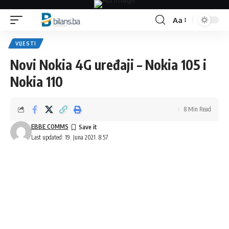
Aa
Font
Resizer
VIJESTI
Novi Nokia 4G uređaji – Nokia 105 i
Nokia 110
8 Min Read
EBBE COMMS
Last updated: 19. Juna 2021. 8:57