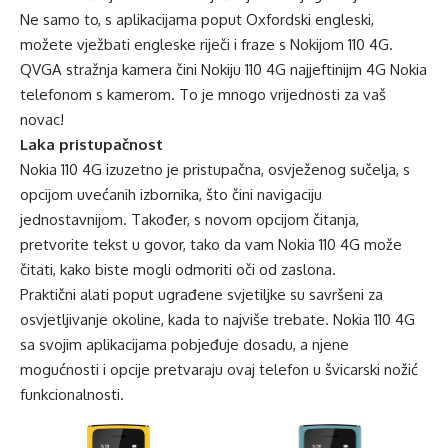
Ne samo to, s aplikacijama poput Oxfordski engleski,
možete vježbati engleske riječi i fraze s Nokijom 110 4G.
QVGA stražnja kamera čini Nokiju 110 4G najjeftinijm 4G Nokia
telefonom s kamerom. To je mnogo vrijednosti za vaš
novac!
Laka pristupačnost
Nokia 110 4G izuzetno je pristupačna, osvježenog sučelja, s
opcijom uvećanih izbornika, što čini navigaciju
jednostavnijom. Također, s novom opcijom čitanja,
pretvorite tekst u govor, tako da vam Nokia 110 4G može
čitati, kako biste mogli odmoriti oči od zaslona.
Praktični alati poput ugrađene svjetiljke su savršeni za
osvjetljivanje okoline, kada to najviše trebate. Nokia 110 4G
sa svojim aplikacijama pobjeđuje dosadu, a njene
mogućnosti i opcije pretvaraju ovaj telefon u švicarski nožić
funkcionalnosti.