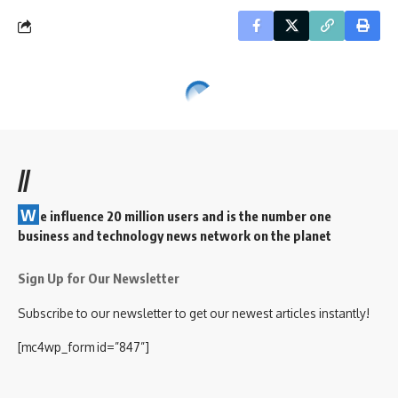
//
W
e influence 20 million users and is the number one
business and technology news network on the planet
Sign Up for Our Newsletter
Subscribe to our newsletter to get our newest articles instantly!
[mc4wp_form id=”847”]