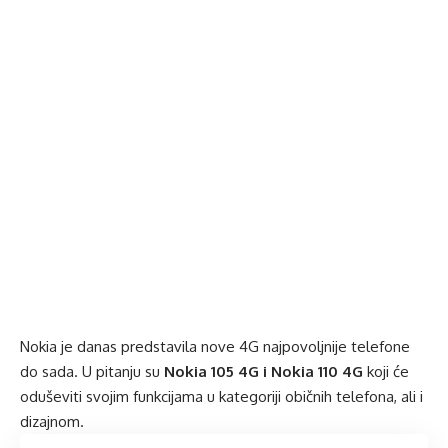
Nokia je danas predstavila nove 4G najpovoljnije telefone
do sada. U pitanju su
Nokia 105 4G i Nokia 110 4G
koji će
oduševiti svojim funkcijama u kategoriji običnih telefona, ali i
dizajnom.