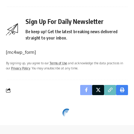
Sign Up For Daily Newsletter
Be keep up! Get the latest breaking news delivered
straight to your inbox.
[mc4wp_form]
By signing up, you agree to our
Terms of Use
and acknowledge the data practices in
our
Privacy Policy
. You may unsubscribe at any time.