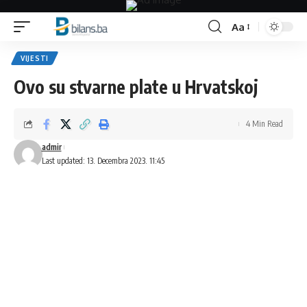
Aa
Font
Resizer
VIJESTI
Ovo su stvarne plate u Hrvatskoj
4 Min Read
admir
Last updated: 13. Decembra 2023. 11:45