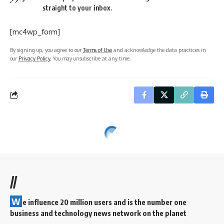
straight to your inbox.
[mc4wp_form]
By signing up, you agree to our
Terms of Use
and acknowledge the data practices in
our
Privacy Policy
. You may unsubscribe at any time.
//
W
e influence 20 million users and is the number one
business and technology news network on the planet