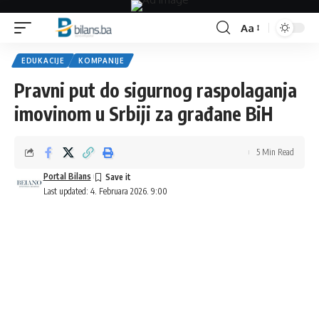
Aa
Font
Resizer
EDUKACIJE
KOMPANIJE
Pravni put do sigurnog raspolaganja
imovinom u Srbiji za građane BiH
5 Min Read
Portal Bilans
Last updated: 4. Februara 2026. 9:00