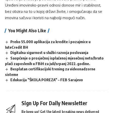
Uređeni imovinsko-pravni odnosi donose mir i stabilnost,
bez obzira na to u kojoj državi živite, i omogućavaju da se
imovina sačuva i koristi na najbolji mogući način.
You Might Also Like
Preko 55.000 aplikacija za kredite i pozajmice u
IuteCredit BH
Digitalna sigurnost u službi razvoja poslovanja
Saopćenje o prosječnoj isplaćenoj mjesečnoj neto/bruto
plaći zaposlenih u FBiH za juli/srpanj 2022. godine.
Besplatan certifikacijski trening za videonadzorne
sisteme
Edukacija ”ŠKOLA POREZA” – FEB Sarajevo
Sign Up For Daily Newsletter
Be keep up! Get the latest breaking news delivered