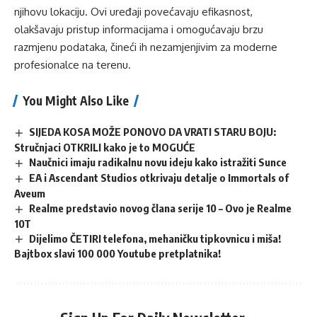
njihovu lokaciju. Ovi uređaji povećavaju efikasnost,
olakšavaju pristup informacijama i omogućavaju brzu
razmjenu podataka, čineći ih nezamjenjivim za moderne
profesionalce na terenu.
You Might Also Like
SIJEDA KOSA MOŽE PONOVO DA VRATI STARU BOJU:
Stručnjaci OTKRILI kako je to MOGUĆE
Naučnici imaju radikalnu novu ideju kako istražiti Sunce
EA i Ascendant Studios otkrivaju detalje o Immortals of
Aveum
Realme predstavio novog člana serije 10 – Ovo je Realme
10T
Dijelimo ČETIRI telefona, mehaničku tipkovnicu i miša!
Bajtbox slavi 100 000 Youtube pretplatnika!