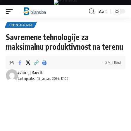
Aa
Font
Resizer
TEHNOLOGIJA
Savremene tehnologije za
maksimalnu produktivnost na terenu
5 Min Read
admir
Last updated: 15. Januara 2024. 17:06