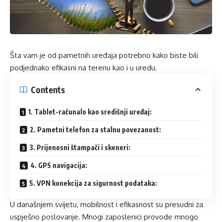
Šta
vam je od pametnih uređaja potrebno
kako biste bili
podjednako efikasni na terenu kao
i u
uredu.
Contents
1. Tablet-računalo kao središnji uređaj:
2. Pametni telefon za stalnu povezanost:
3. Prijenosni štampači i skeneri:
4. GPS navigacija:
5. VPN konekcija za sigurnost podataka:
U današnjem svijetu, mobilnost i efikasnost su presudni za
uspješno poslovanje. Mnogi zaposlenici provode mnogo