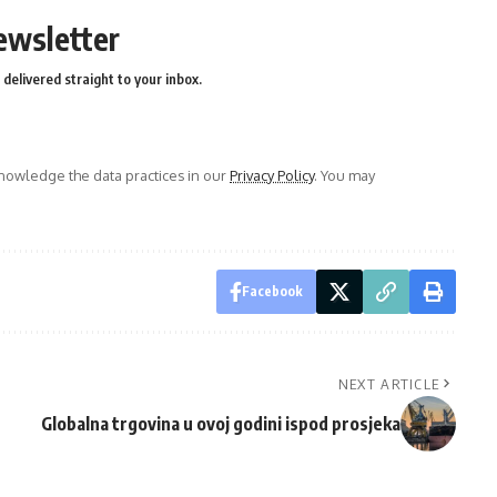
ewsletter
delivered straight to your inbox.
owledge the data practices in our
Privacy Policy
. You may
Facebook
NEXT ARTICLE
Globalna trgovina u ovoj godini ispod prosjeka