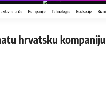
ozitivne priče
Kompanije
Tehnologija
Edukacije
Bizni
natu hrvatsku kompaniju 