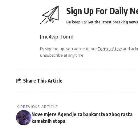
Sign Up For Daily N
Be keep up! Get the latest breaking news 
[mc4wp_form]
By signing up, you agree to our
Terms of Use
and ackn
unsubscribe at any time.
Share This Article
PREVIOUS ARTICLE
Nove mjere Agencije za bankarstvo zbog rasta
kamatnih stopa