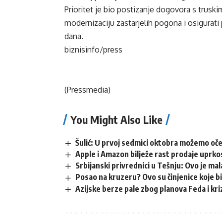
Prioritet je bio postizanje dogovora s trusk
modernizaciju zastarjelih pogona i osigurati
dana.
biznisinfo/press
(Pressmedia)
You Might Also Like
Šulić: U prvoj sedmici oktobra možemo oče
Apple i Amazon bilježe rast prodaje uprko
Srbijanski privrednici u Tešnju: Ovo je mal
Posao na kruzeru? Ovo su činjenice koje bi 
Azijske berze pale zbog planova Feda i kri