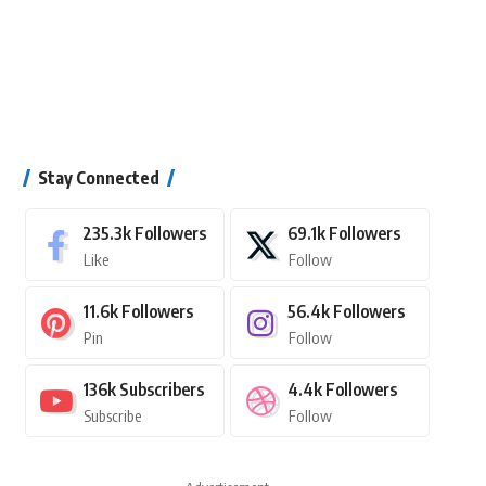
Stay Connected
235.3k
Followers
69.1k
Followers
Like
Follow
11.6k
Followers
56.4k
Followers
Pin
Follow
136k
Subscribers
4.4k
Followers
Subscribe
Follow