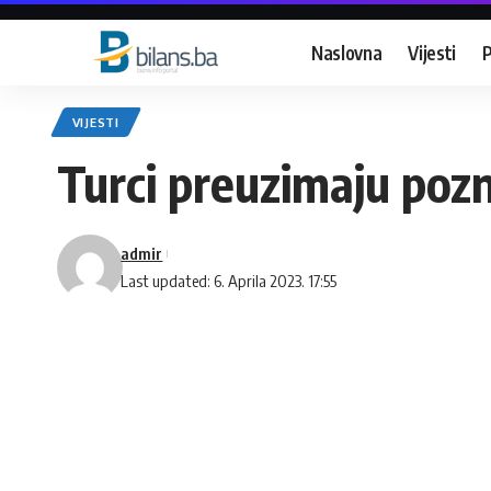
Naslovna
Vijesti
P
VIJESTI
Turci preuzimaju poz
admir
Last updated: 6. Aprila 2023. 17:55