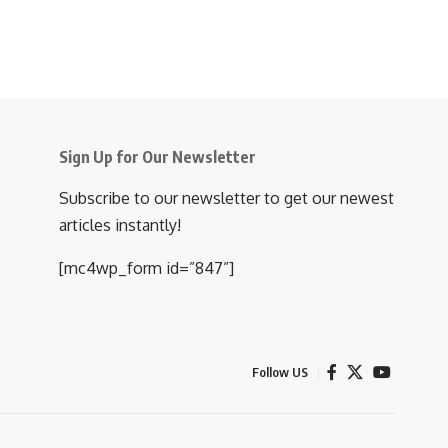
Sign Up for Our Newsletter
Subscribe to our newsletter to get our newest
articles instantly!
[mc4wp_form id=”847”]
Follow US