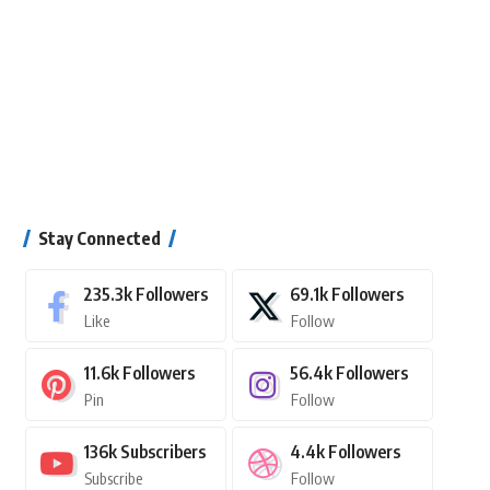
Stay Connected
235.3k
Followers
69.1k
Followers
Like
Follow
11.6k
Followers
56.4k
Followers
Pin
Follow
136k
Subscribers
4.4k
Followers
Subscribe
Follow