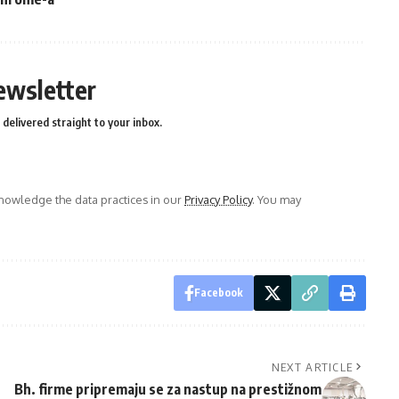
ewsletter
delivered straight to your inbox.
owledge the data practices in our
Privacy Policy
. You may
Facebook
NEXT ARTICLE
Bh. firme pripremaju se za nastup na prestižnom