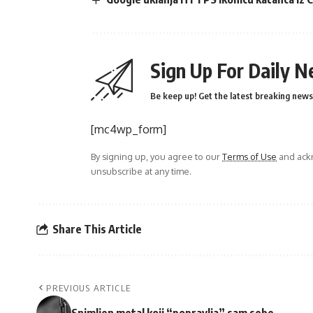
Sign Up For Daily N
Be keep up! Get the latest breaking news 
[mc4wp_form]
By signing up, you agree to our
Terms of Use
and ackn
unsubscribe at any time.
Share This Article
PREVIOUS ARTICLE
Snimljen metal koji “popravlja” sam sebe