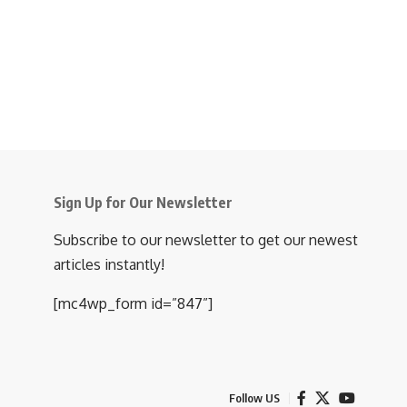
Sign Up for Our Newsletter
Subscribe to our newsletter to get our newest
articles instantly!
[mc4wp_form id=”847”]
Follow US