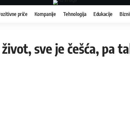
ozitivne priče
Kompanije
Tehnologija
Edukacije
Bizni
ivot, sve je češća, pa ta