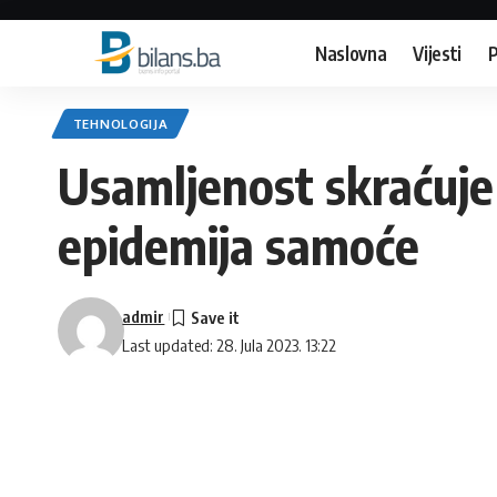
Naslovna
Vijesti
P
TEHNOLOGIJA
Usamljenost skraćuje ž
epidemija samoće
admir
Last updated: 28. Jula 2023. 13:22