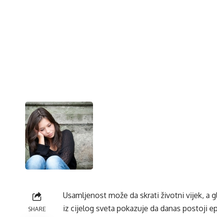
Usamljenost može da skrati životni vijek, a gl
iz cijelog sveta pokazuje da danas postoji e
SHARE