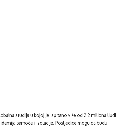
obalna studija u kojoj je ispitano više od 2,2 miliona ljudi
pidemija samoće i izolacije. Posljedice mogu da budu i