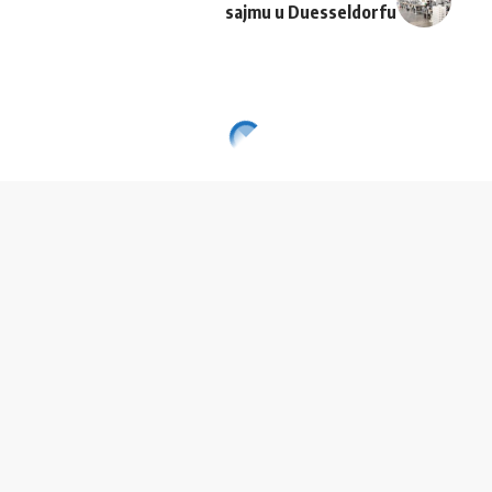
sajmu u Duesseldorfu