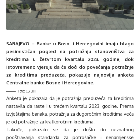
SARAJEVO – Banke u Bosni i Hercegovini imaju blago
pesimističan pogled na potražnju stanovništva za
kreditima u četvrtom kvartalu 2023. godine, dok
istovremeno vjeruju da će doći do povećanja potražnje
za kreditima preduzeća, pokazuje najnovija anketa
Centralne banke Bosne i Hercegovine.
Foto: CB BiH
Anketa je pokazala da je potražnja preduzeća za kreditima
nastavila da raste i u trećem kvartalu 2023. godine. Prema
izvještajima banaka, potražnja za dugoročnim kreditima veća
je od potražnje za kratkoročnim kreditima.
Takođe, pokazalo se da je došlo do neznatnog
pooštravanja standarda za potrošačke i nenamjenske