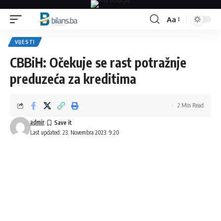
Aa
Font
Resizer
VIJESTI
CBBiH: Očekuje se rast potražnje
preduzeća za kreditima
2 Min Read
admir
Last updated: 23. Novembra 2023. 9:20