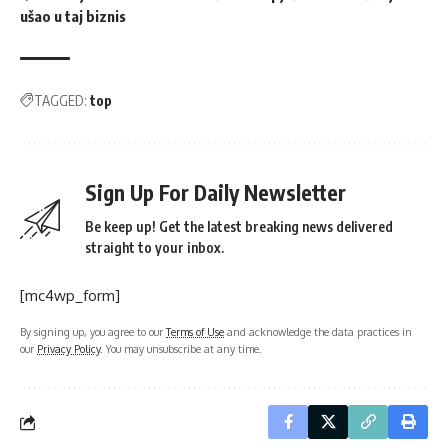
ušao u taj biznis
TAGGED:
top
Sign Up For Daily Newsletter
Be keep up! Get the latest breaking news delivered
straight to your inbox.
[mc4wp_form]
By signing up, you agree to our
Terms of Use
and acknowledge the data practices in
our
Privacy Policy
. You may unsubscribe at any time.