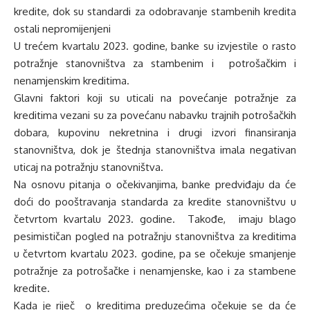
kredite, dok su standardi za odobravanje stambenih kredita
ostali nepromijenjeni
U trećem kvartalu 2023. godine, banke su izvjestile o rasto
potražnje stanovništva za stambenim i potrošačkim i
nenamjenskim kreditima.
Glavni faktori koji su uticali na povećanje potražnje za
kreditima vezani su za povećanu nabavku trajnih potrošačkih
dobara, kupovinu nekretnina i drugi izvori finansiranja
stanovništva, dok je štednja stanovništva imala negativan
uticaj na potražnju stanovništva.
Na osnovu pitanja o očekivanjima, banke predviđaju da će
doći do pooštravanja standarda za kredite stanovništvu u
četvrtom kvartalu 2023. godine. Takođe, imaju blago
pesimističan pogled na potražnju stanovništva za kreditima
u četvrtom kvartalu 2023. godine, pa se očekuje smanjenje
potražnje za potrošačke i nenamjenske, kao i za stambene
kredite.
Kada je riječ o kreditima preduzećima očekuje se da će