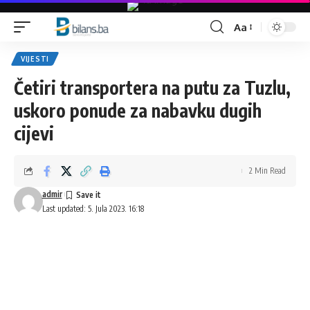
Aa
Font
Resizer
VIJESTI
Četiri transportera na putu za Tuzlu,
uskoro ponude za nabavku dugih
cijevi
2 Min Read
admir
Last updated: 5. Jula 2023. 16:18