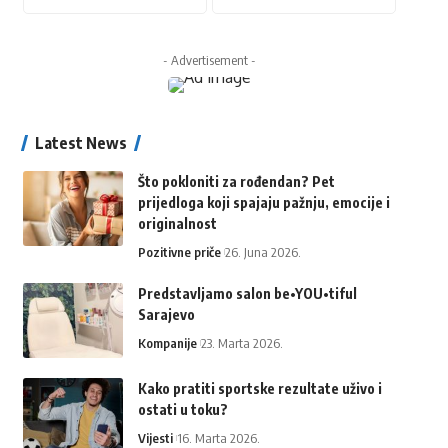
- Advertisement -
Latest News
Što pokloniti za rođendan? Pet
prijedloga koji spajaju pažnju, emocije i
originalnost
Pozitivne priče
26. Juna 2026.
Predstavljamo salon be•YOU•tiful
Sarajevo
Kompanije
23. Marta 2026.
Kako pratiti sportske rezultate uživo i
ostati u toku?
Vijesti
16. Marta 2026.