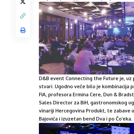
D&B event Connecting the Future je, uz 
stvari. Ugodno veče bilo je kombinacija 
FIA, profesora Ermina Cere, Dun & Bradst
Sales Director za BiH, gastronomskog ugo
vinariji Hercegovina Produkt, te zabave
Bajovića i izuzetan bend Dva i po Čo’eka.