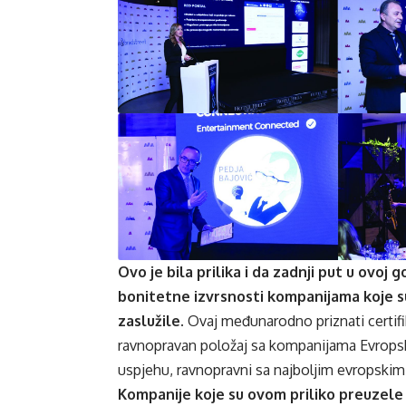
Ovo je bila prilika i da zadnji put u ovoj 
bonitetne
izvrsnosti kompanijama koje s
zaslužile.
Ovaj međunarodno priznati certifik
ravnopravan položaj sa kompanijama Evropske
uspjehu, ravnopravni sa najboljim evropskim
Kompanije koje su ovom priliko preuzele c