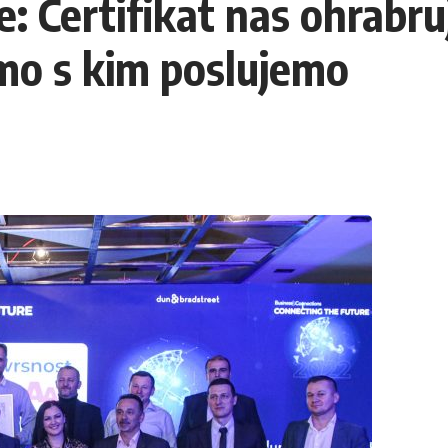
: Certifikat nas ohrabr
namo s kim poslujemo