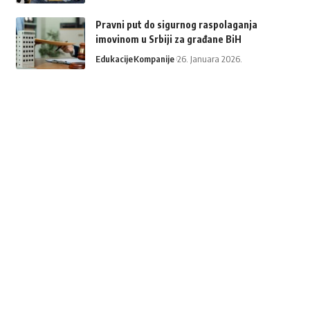
Pravni put do sigurnog raspolaganja
imovinom u Srbiji za građane BiH
Edukacije
Kompanije
26. Januara 2026.