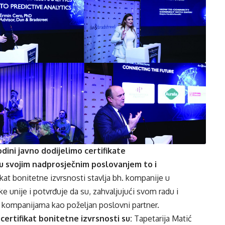
godini javno dodijelimo certifikate
u svojim nadprosječnim poslovanjem to i
at bonitetne izvrsnosti stavlja bh. kompanije u
 unije i potvrđuje da su, zahvaljujući svom radu i
 kompanijama kao poželjan poslovni partner.
ertifikat bonitetne izvrsnosti su:
Tapetarija Matić