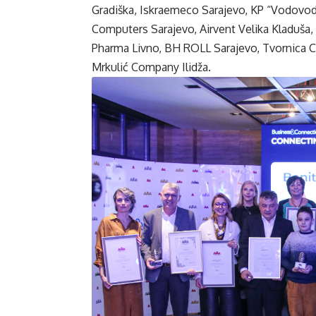
Gradiška, Iskraemeco Sarajevo, KP “Vodovod
Computers Sarajevo, Airvent Velika Kladuša,
Pharma Livno, BH ROLL Sarajevo, Tvornica C
Mrkulić Company Ilidža.