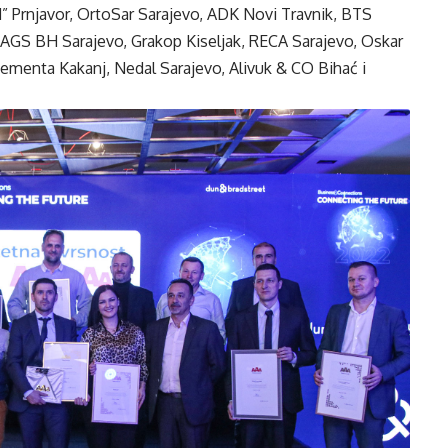
” Prnjavor, OrtoSar Sarajevo, ADK Novi Travnik, BTS
 AGS BH Sarajevo, Grakop Kiseljak, RECA Sarajevo, Oskar
ementa Kakanj, Nedal Sarajevo, Alivuk & CO Bihać i