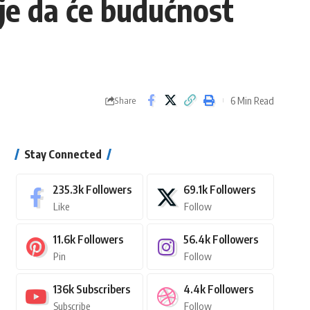
uje da će budućnost
6 Min Read
Share
Stay Connected
235.3k
Followers
69.1k
Followers
Like
Follow
11.6k
Followers
56.4k
Followers
Pin
Follow
136k
Subscribers
4.4k
Followers
Subscribe
Follow