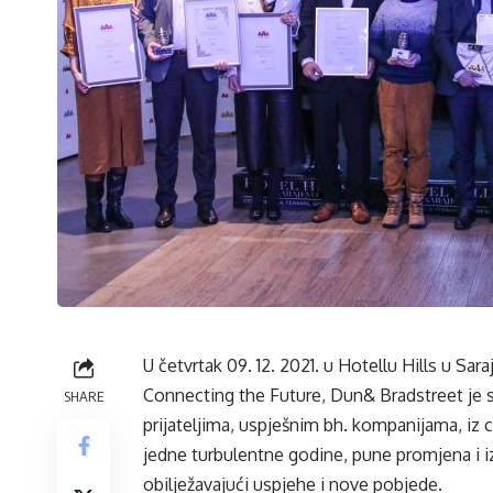
U četvrtak 09. 12. 2021. u Hotellu Hills u 
Connecting the Future, Dun& Bradstreet je sa
SHARE
prijateljima, uspješnim bh. kompanijama, iz c
jedne turbulentne godine, pune promjena i i
obilježavajući uspjehe i nove pobjede.