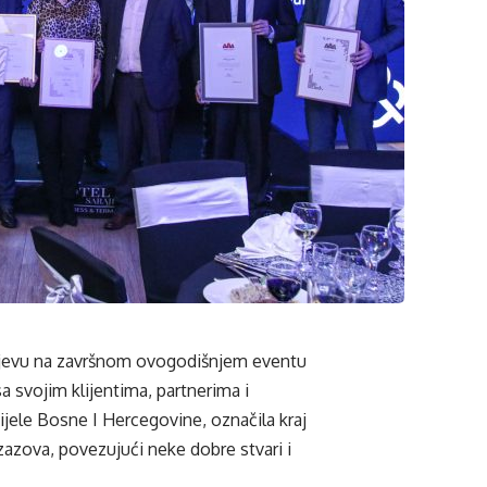
Sarajevu na završnom ovogodišnjem eventu
 svojim klijentima, partnerima i
ijele Bosne I Hercegovine, označila kraj
zazova, povezujući neke dobre stvari i