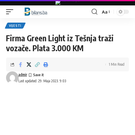
Aa
Font
Resizer
VIJESTI
Firma Green Light iz Tešnja traži
vozače. Plata 3.000 KM
1 Min Read
admir
Last updated: 29. Maja 2023. 9:03