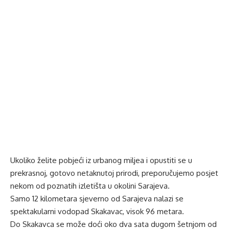
Ukoliko želite pobjeći iz urbanog miljea i opustiti se u
prekrasnoj, gotovo netaknutoj prirodi, preporučujemo posjet
nekom od poznatih izletišta u okolini Sarajeva.
Samo 12 kilometara sjeverno od Sarajeva nalazi se
spektakularni
vodopad Skakavac
, visok 96 metara.
Do
Skakavca
se može doći oko dva sata dugom šetnjom od