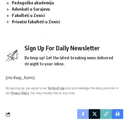
Pedagoška akademija
Advokati u Sarajevu
Fakulteti u Zenici
Privatni fakulteti u Zenici
Sign Up For Daily Newsletter
Be keep up! Get the latest breaking news delivered
straight to your inbox.
[mc4wp_form]
By signing up, you agree to our
Terms of Use
and acknowledge the data practices in
our
Privacy Policy
. You may unsubscribe at any time.