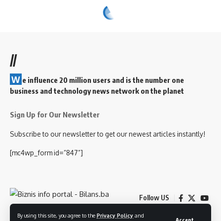
//
W
e influence 20 million users and is the number one
business and technology news network on the planet
Sign Up for Our Newsletter
Subscribe to our newsletter to get our newest articles instantly!
[mc4wp_form id=”847”]
Follow US
By using this site, you agree to the
Privacy Policy
and
Accept