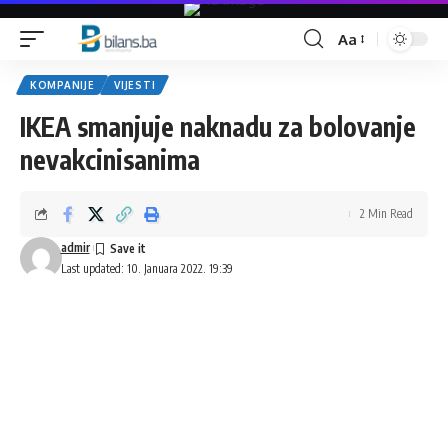
Aa
Font
Resizer
KOMPANIJE
VIJESTI
IKEA smanjuje naknadu za bolovanje
nevakcinisanima
2 Min Read
admir
Last updated: 10. Januara 2022. 19:39