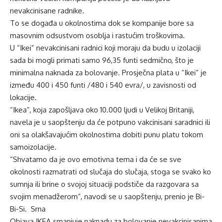
nevakcinisane radnike.
To se događa u okolnostima dok se kompanije bore sa
masovnim odsustvom osoblja i rastućim troškovima.
U “Ikei” nevakcinisani radnici koji moraju da budu u izolaciji
sada bi mogli primati samo 96,35 funti sedmično, što je
minimalna naknada za bolovanje. Prosječna plata u “Ikei” je
između 400 i 450 funti /480 i 540 evra/, u zavisnosti od
lokacije.
“Ikea”, koja zapošljava oko 10.000 ljudi u Velikoj Britaniji,
navela je u saopštenju da će potpuno vakcinisani saradnici ili
oni sa olakšavajućim okolnostima dobiti punu platu tokom
samoizolacije.
“Shvatamo da je ovo emotivna tema i da će se sve
okolnosti razmatrati od slučaja do slučaja, stoga se svako ko
sumnja ili brine o svojoj situaciji podstiče da razgovara sa
svojim menadžerom”, navodi se u saopštenju, prenio je Bi-
Bi-Si. Srna
Objava
IKEA smanjuje naknadu za bolovanje nevakcinisanima