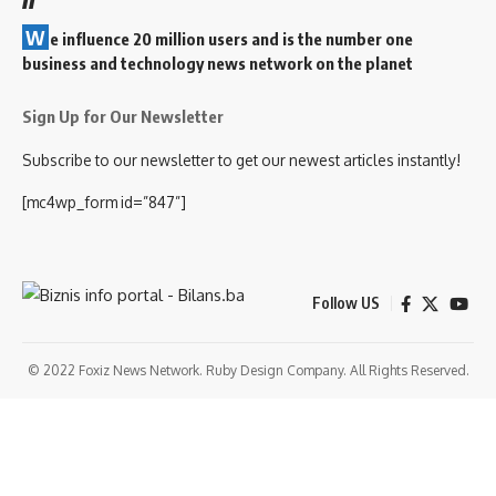
W
e influence 20 million users and is the number one
business and technology news network on the planet
Sign Up for Our Newsletter
Subscribe to our newsletter to get our newest articles instantly!
[mc4wp_form id=”847”]
Follow US
© 2022 Foxiz News Network. Ruby Design Company. All Rights Reserved.