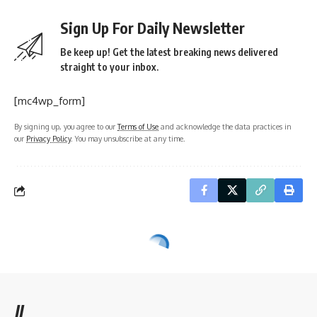
Sign Up For Daily Newsletter
Be keep up! Get the latest breaking news delivered
straight to your inbox.
[mc4wp_form]
By signing up, you agree to our
Terms of Use
and acknowledge the data practices in
our
Privacy Policy
. You may unsubscribe at any time.
//