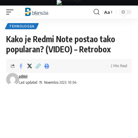
Aa
Font
Resizer
TEHNOLOGIJA
Kako je Redmi Note postao tako
popularan? (VIDEO) – Retrobox
2 Min Read
admir
Last updated: 19. Novembra 2023. 10:04