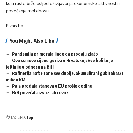
koja raste brže usljed oživljavanja ekonomske aktivnosti i
povećanja mobilnosti.
Biznis.ba
You Might Also Like
Pandemija primorala ljude da prodaju zlato
Ovo su nove cijene goriva u Hrvatskoj: Evo koliko je
jeftinije u odnosu na BiH
Rafinerija nafte tone sve dublje, akumulirani gubitak 821
milion KM
Pala prodaja stanova u EU prošle godine
BiH povećala izvoz, ali i uvoz
TAGGED:
top