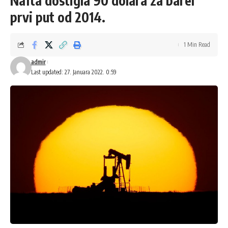
Nafta dostigla 90 dolara za barel
prvi put od 2014.
1 Min Read
admir
Last updated: 27. Januara 2022. 0:59