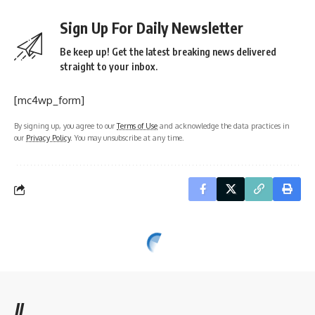
Sign Up For Daily Newsletter
Be keep up! Get the latest breaking news delivered
straight to your inbox.
[mc4wp_form]
By signing up, you agree to our
Terms of Use
and acknowledge the data practices in
our
Privacy Policy
. You may unsubscribe at any time.
//