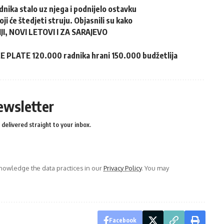
dnika stalo uz njega i podnijelo ostavku
ji će štedjeti struju. Objasnili su kako
, NOVI LETOVI I ZA SARAJEVO
PLATE 120.000 radnika hrani 150.000 budžetlija
ewsletter
delivered straight to your inbox.
owledge the data practices in our
Privacy Policy
. You may
Facebook