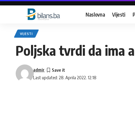
Naslovna
Vijesti
P
VIJESTI
Poljska tvrdi da ima a
admir
Last updated: 28. Aprila 2022. 12:18