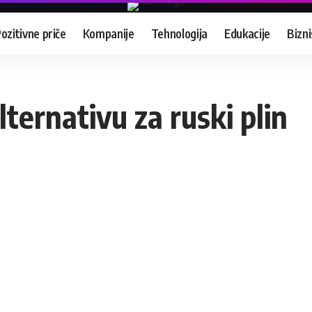
ozitivne priče
Kompanije
Tehnologija
Edukacije
Bizni
lternativu za ruski plin