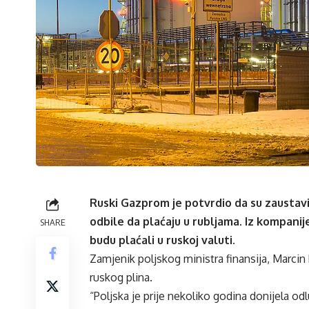
Ruski Gazprom je potvrdio da su zaustavil
odbile da plaćaju u rubljama. Iz kompanij
SHARE
budu plaćali u ruskoj valuti.
Zamjenik poljskog ministra finansija, Marcin
ruskog plina.
“Poljska je prije nekoliko godina donijela odl