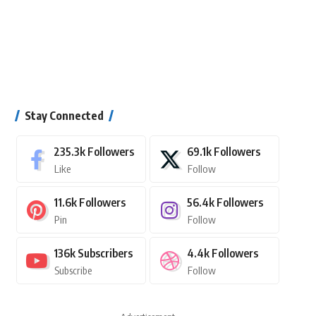
Stay Connected
235.3k
Followers
69.1k
Followers
Like
Follow
11.6k
Followers
56.4k
Followers
Pin
Follow
136k
Subscribers
4.4k
Followers
Subscribe
Follow