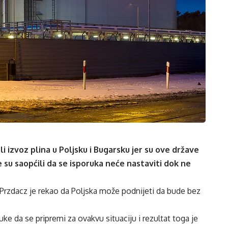
i izvoz plina u Poljsku i Bugarsku jer su ove države
e su saopćili da se isporuka neće nastaviti dok ne
 Przdacz je rekao da Poljska može podnijeti da bude bez
uke da se pripremi za ovakvu situaciju i rezultat toga je