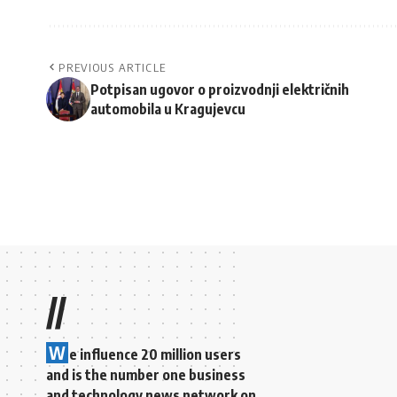
PREVIOUS ARTICLE
Potpisan ugovor o proizvodnji električnih
automobila u Kragujevcu
//
W
e influence 20 million users
and is the number one business
and technology news network on