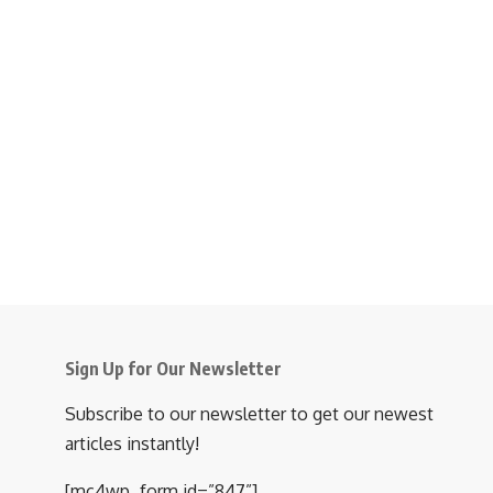
Sign Up for Our Newsletter
Subscribe to our newsletter to get our newest
articles instantly!
[mc4wp_form id=”847”]