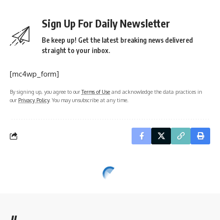
Sign Up For Daily Newsletter
Be keep up! Get the latest breaking news delivered
straight to your inbox.
[mc4wp_form]
By signing up, you agree to our
Terms of Use
and acknowledge the data practices in
our
Privacy Policy
. You may unsubscribe at any time.