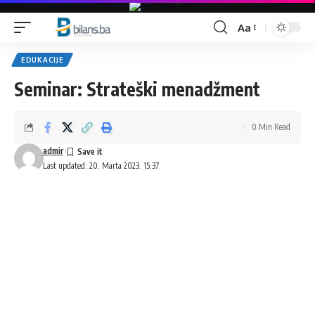
Aa
Font
Resizer
EDUKACIJE
Seminar: Strateški menadžment
0 Min Read
admir
Last updated: 20. Marta 2023. 15:37