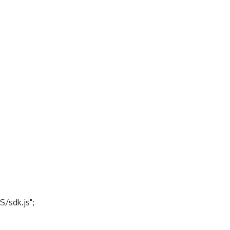
S/sdk.js";