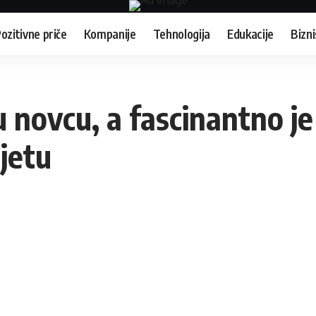
ozitivne priče
Kompanije
Tehnologija
Edukacije
Bizni
ju novcu, a fascinantno j
ijetu