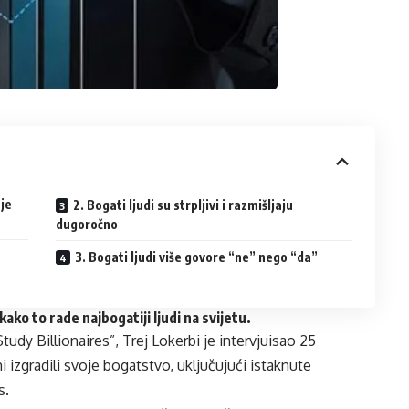
 je
2. Bogati ljudi su strpljivi i razmišljaju
dugoročno
3. Bogati ljudi više govore “ne” nego “da”
kako to rade najbogatiji ljudi na svijetu.
tudy Billionaires”, Trej Lokerbi je intervjuisao 25
mi izgradili svoje bogatstvo, uključujući istaknute
s.