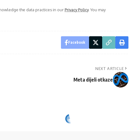
owledge the data practices in our
Privacy Policy
. You may
Facebook
NEXT ARTICLE
Meta dijeli otkaze