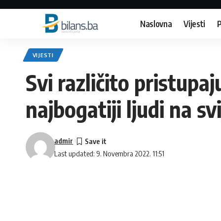
Naslovna
Vijesti
P
VIJESTI
Svi različito pristupa
najbogatiji ljudi na sv
admir
Last updated: 9. Novembra 2022. 11:51