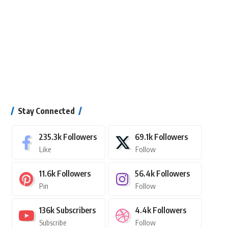
Stay Connected
235.3k
Followers
69.1k
Followers
Like
Follow
11.6k
Followers
56.4k
Followers
Pin
Follow
136k
Subscribers
4.4k
Followers
Subscribe
Follow