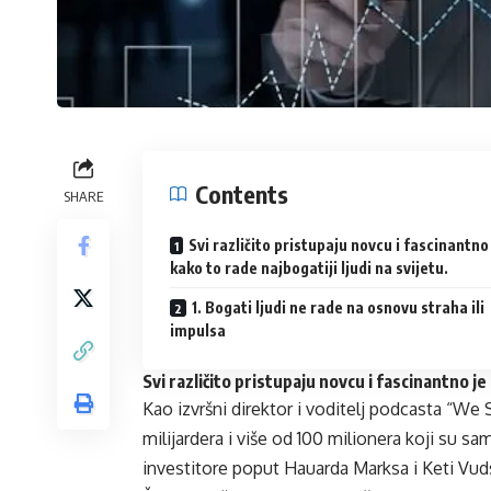
Contents
SHARE
Svi različito pristupaju novcu i fascinantno
kako to rade najbogatiji ljudi na svijetu.
1. Bogati ljudi ne rade na osnovu straha ili
impulsa
Svi različito pristupaju novcu i fascinantno je 
Kao izvršni direktor i voditelj podcasta “We S
milijardera i više od 100 milionera koji su sa
investitore poput Hauarda Marksa i Keti Vud