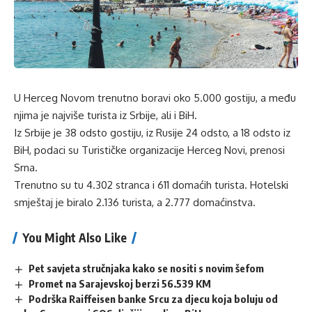
U Herceg Novom trenutno boravi oko 5.000 gostiju, a među
njima je najviše turista iz Srbije, ali i BiH.
Iz Srbije je 38 odsto gostiju, iz Rusije 24 odsto, a 18 odsto iz
BiH, podaci su Turističke organizacije Herceg Novi, prenosi
Srna.
Trenutno su tu 4.302 stranca i 611 domaćih turista. Hotelski
smještaj je biralo 2.136 turista, a 2.777 domaćinstva.
You Might Also Like
Pet savjeta stručnjaka kako se nositi s novim šefom
Promet na Sarajevskoj berzi 56.539 KM
Podrška Raiffeisen banke Srcu za djecu koja boluju od