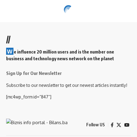
//
W
e influence 20 million users and is the number one
business and technology news network on the planet
Sign Up for Our Newsletter
Subscribe to our newsletter to get our newest articles instantly!
[mc4wp_form id=”847”]
Follow US