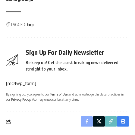
TAGGED:
top
Sign Up For Daily Newsletter
Be keep up! Get the latest breaking news delivered
straight to your inbox.
[mc4wp_form]
By signing up, you agree to our
Terms of Use
and acknowledge the data practices in
our
Privacy Policy
. You may unsubscribe at any time.