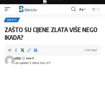
Aa
Font
Resizer
VIJESTI
ZAŠTO SU CIJENE ZLATA VIŠE NEGO
IKADA?
2 Min Read
admir
Last updated: 8. Marta 2024. 8:17