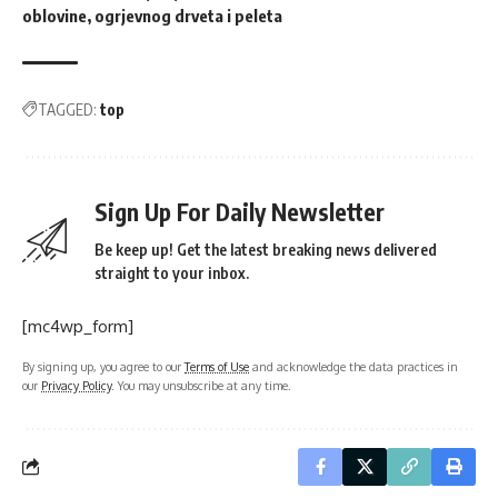
oblovine, ogrjevnog drveta i peleta
TAGGED:
top
Sign Up For Daily Newsletter
Be keep up! Get the latest breaking news delivered
straight to your inbox.
[mc4wp_form]
By signing up, you agree to our
Terms of Use
and acknowledge the data practices in
our
Privacy Policy
. You may unsubscribe at any time.