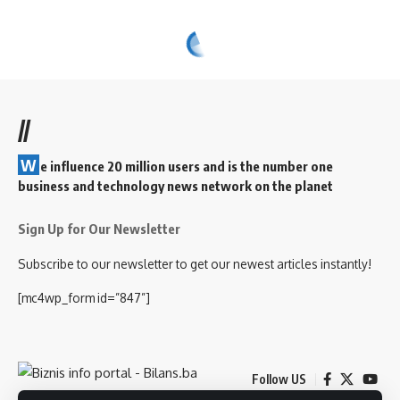
//
W
e influence 20 million users and is the number one
business and technology news network on the planet
Sign Up for Our Newsletter
Subscribe to our newsletter to get our newest articles instantly!
[mc4wp_form id=”847”]
Follow US